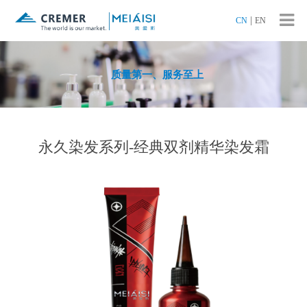
|
CN
EN
质量第一、服务至上
永久染发系列-经典双剂精华染发霜